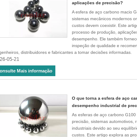
aplicações de precisão?
A esfera de aço carbono macio 
sistemas mecânicos modernos onde
custos devem coexistir. Este artig
processo de produção, aplicações
desempenho. Ele também fornece
inspeção de qualidade e recome
enheiros, distribuidores e fabricantes a tomar decisões informadas.
26-05-21
onsulte Mais informação
O que torna a esfera de aço c
desempenho industrial de pre
As esferas de aço carbono G100
precisão, sistemas automotivos, 
industriais devido ao seu equilíbr
custos. Este artigo explora as pr