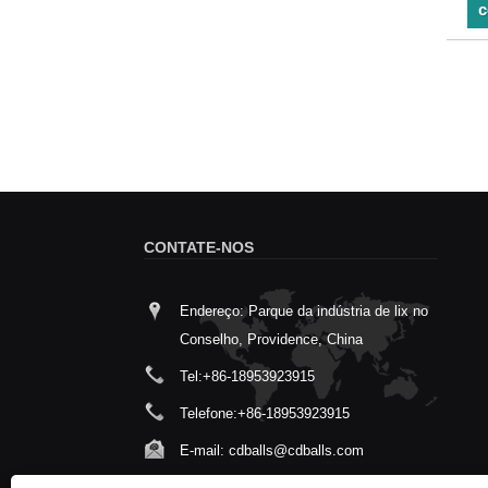
c
CONTATE-NOS
Endereço: Parque da indústria de lix no
Conselho, Providence, China
Tel:
+86-18953923915
Telefone:
+86-18953923915
E-mail:
cdballs@cdballs.com