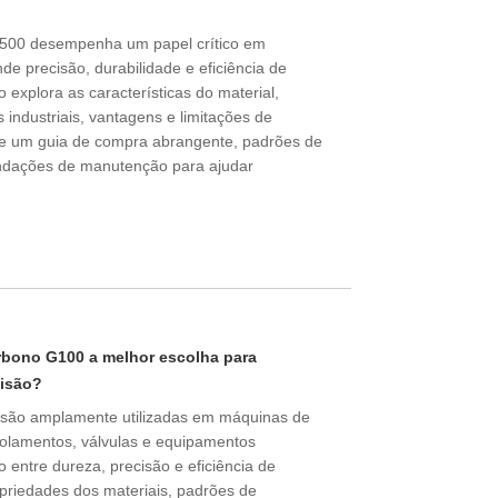
G500 desempenha um papel crítico em
 precisão, durabilidade e eficiência de
o explora as características do material,
 industriais, vantagens e limitações de
 um guia de compra abrangente, padrões de
ndações de manutenção para ajudar
arbono G100 a melhor escolha para
cisão?
 são amplamente utilizadas em máquinas de
rolamentos, válvulas e equipamentos
io entre dureza, precisão e eficiência de
opriedades dos materiais, padrões de