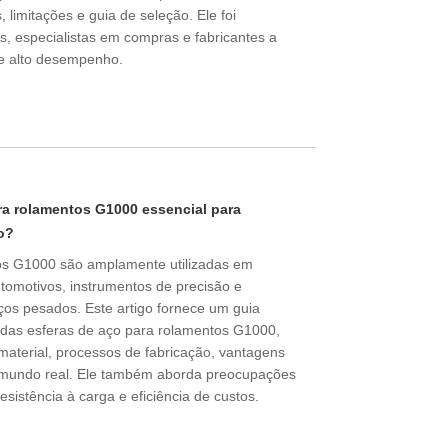
 limitações e guia de seleção. Ele foi
s, especialistas em compras e fabricantes a
de alto desempenho.
ara rolamentos G1000 essencial para
o?
os G1000 são amplamente utilizadas em
utomotivos, instrumentos de precisão e
os pesados. Este artigo fornece um guia
das esferas de aço para rolamentos G1000,
 material, processos de fabricação, vantagens
mundo real. Ele também aborda preocupações
istência à carga e eficiência de custos.