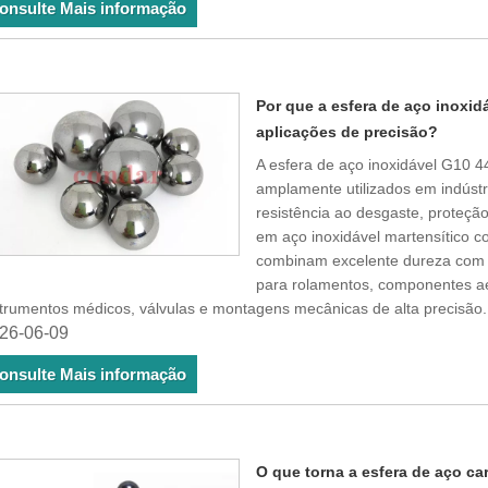
onsulte Mais informação
Por que a esfera de aço inoxid
aplicações de precisão?
A esfera de aço inoxidável G10 4
amplamente utilizados em indústr
resistência ao desgaste, proteção
em aço inoxidável martensítico c
combinam excelente dureza com e
para rolamentos, componentes ae
strumentos médicos, válvulas e montagens mecânicas de alta precisão.
26-06-09
onsulte Mais informação
O que torna a esfera de aço c