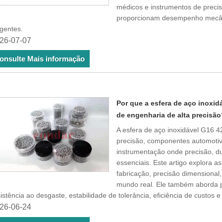
médicos e instrumentos de precis
proporcionam desempenho mecâni
gentes.
26-07-07
onsulte Mais informação
Por que a esfera de aço inoxid
de engenharia de alta precisã
A esfera de aço inoxidável G16 
precisão, componentes automotiv
instrumentação onde precisão, du
essenciais. Este artigo explora a
fabricação, precisão dimensiona
mundo real. Ele também aborda 
istência ao desgaste, estabilidade de tolerância, eficiência de custos e 
26-06-24