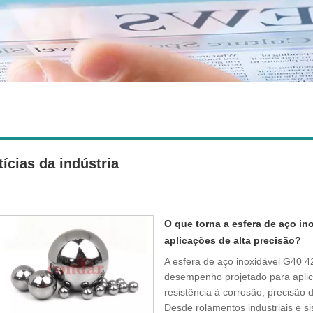
ícias da indústria
O que torna a esfera de aço in
aplicações de alta precisão?
A esfera de aço inoxidável G40 
desempenho projetado para apli
resistência à corrosão, precisão 
Desde rolamentos industriais e 