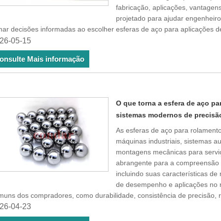
fabricação, aplicações, vantagens,
projetado para ajudar engenheiro
mar decisões informadas ao escolher esferas de aço para aplicações 
26-05-15
onsulte Mais informação
O que torna a esfera de aço p
sistemas modernos de precisã
As esferas de aço para rolament
máquinas industriais, sistemas a
montagens mecânicas para serviç
abrangente para a compreensão 
incluindo suas características de
de desempenho e aplicações no 
uns dos compradores, como durabilidade, consistência de precisão, res
26-04-23