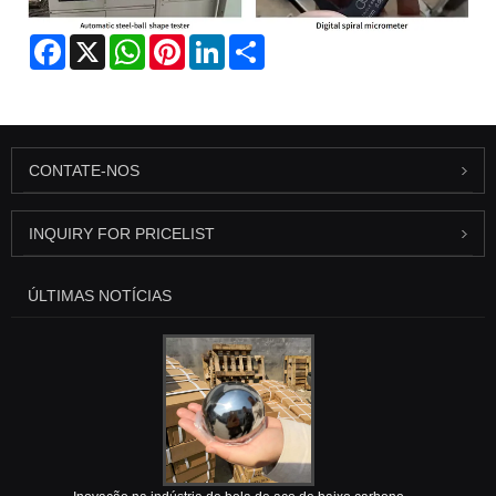
Facebook
X
WhatsApp
Pinterest
LinkedIn
Share
CONTATE-NOS
INQUIRY FOR PRICELIST
ÚLTIMAS NOTÍCIAS